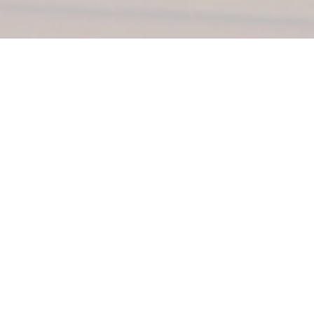
Encaramos o Design de Interiores como uma
ferramenta essencial para aumentar o seu bem-
estar.
Queremos que se orgulhe sempre que entrar em
casa e que a sinta funcional e bela.