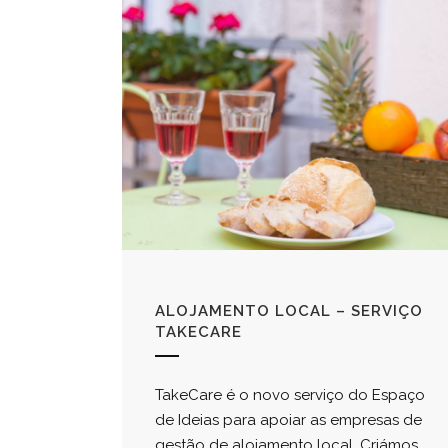
ALOJAMENTO LOCAL – SERVIÇO
TAKECARE
TakeCare é o novo serviço do Espaço
de Ideias para apoiar as empresas de
gestão de alojamento local. Criámos