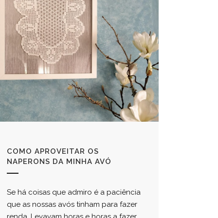
COMO APROVEITAR OS
NAPERONS DA MINHA AVÓ
Se há coisas que admiro é a paciência
que as nossas avós tinham para fazer
renda. Levavam horas e horas a fazer