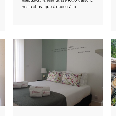
estipulado já está quase todo gasto. É
nesta altura que é necessário