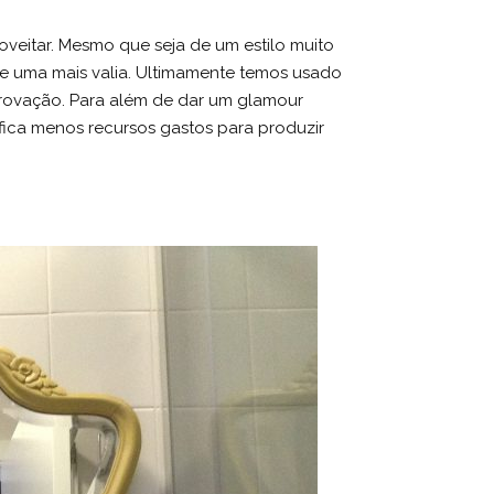
veitar. Mesmo que seja de um estilo muito
e uma mais valia. Ultimamente temos usado
rovação. Para além de dar um glamour
fica menos recursos gastos para produzir