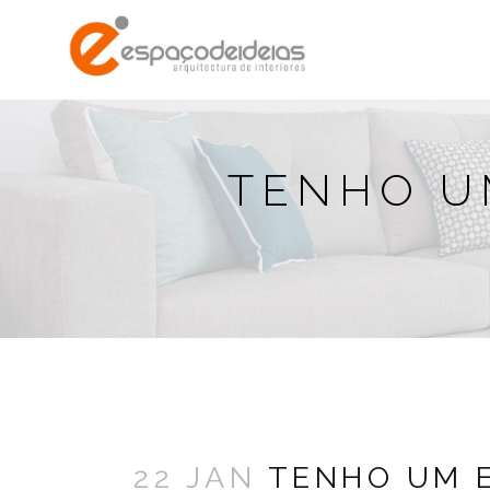
TENHO U
22 JAN
TENHO UM E