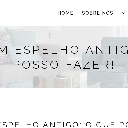
HOME
SOBRE NÓS
M ESPELHO ANTIG
POSSO FAZER!
SPELHO ANTIGO: O QUE P