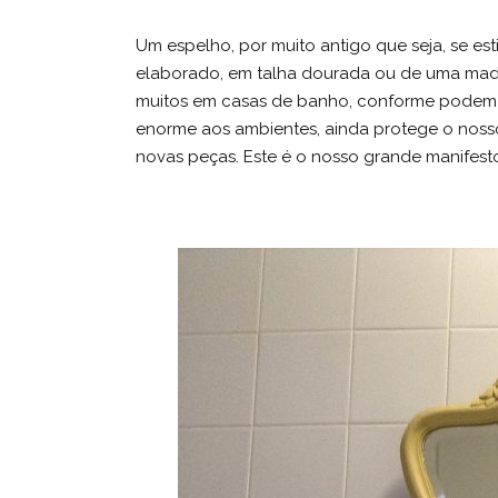
Um espelho, por muito antigo que seja, se e
elaborado, em talha dourada ou de uma made
muitos em casas de banho, conforme podem 
enorme aos ambientes, ainda protege o nosso
novas peças. Este é o nosso grande manifesto, 