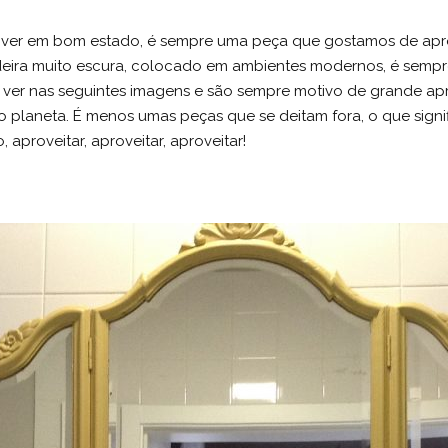
stiver em bom estado, é sempre uma peça que gostamos de apro
ira muito escura, colocado em ambientes modernos, é sempr
ver nas seguintes imagens e são sempre motivo de grande ap
 planeta. É menos umas peças que se deitam fora, o que signi
aproveitar, aproveitar, aproveitar!