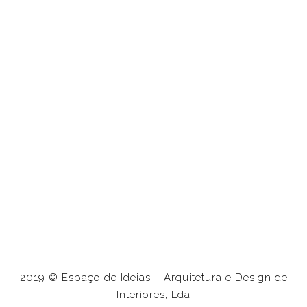
PÁTEO DAS BUGANVILIAS
Alojamento Local
2019 © Espaço de Ideias – Arquitetura e Design de
Interiores, Lda