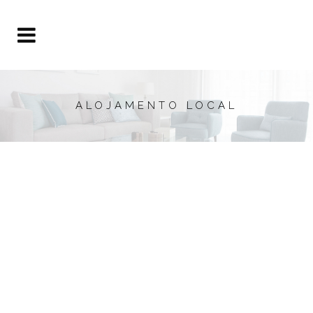
ALOJAMENTO LOCAL
CONDE REDONDO
Alojamento Local