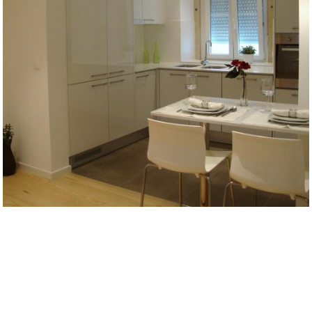
APARTAMENTO EM ALCANTARA
Remodelações
APARTAMENTO EM PEDROUÇOS
Remodelações