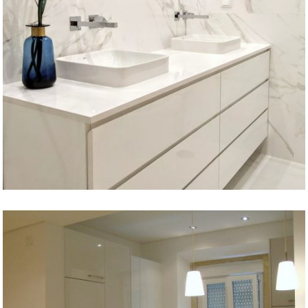
WC EM OEIRAS
Remodelações