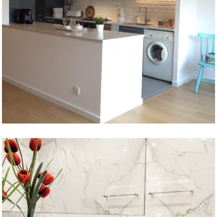
COZINHA EM CASCAIS
Remodelações