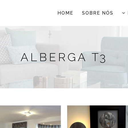
HOME
SOBRE NÓS
ALBERGA T3